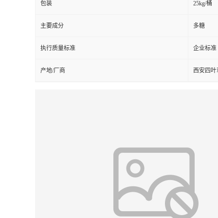
包装
25kg/桶
主要成分
多糖
执行质量标准
企业标准
产地/厂商
西安四叶