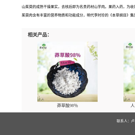
山茱萸的成熟干燥果实，去核后即为名贵药材山芋肉。果药入药，为收
茱萸肉含有丰富的营养物质和功能成分，明代李时珍的《本草纲目》集
相关产品：
莽草酸98％
人
联系人：