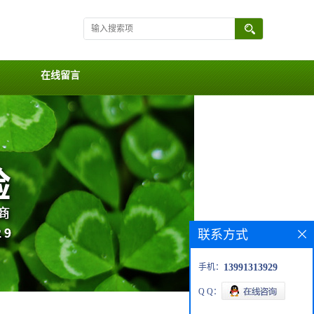
在线留言
联系方式
手机：
13991313929
Q Q：