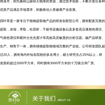
商洛市，依托秦岭山脉得天独厚的资源，通过技术创新，不断开发出各种
优质产品满足市场需求，积极推动人类健康产业发展。
四叶草是一家专注于植物提取物产品的研发创新型公司，拥有配套完善的
提取，浓缩，萃取，柱层析，干燥等设施设备以及多套高压液相色谱仪、
气相色谱仪和紫外分光光度计等高效高灵敏度的分析仪器。融产品研发、
生产、销售于一体，拥有植物提取物领域完整的产业链。公司研发团队超
20
25%
过
人，拥有海内外知名院校的多名博士，硕士研究生占
以上，研
2000
3000
发面积超过
平方米。同时拥有
平方米的十万级洁净厂房。