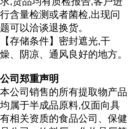
,
,
求
货品均有质检报告
客户进
,
行含量检测或者菌检
出现问
题可以洽谈退换货。
,
【存储条件】密封遮光
干
燥、阴凉、通风良好的地方。
公司郑重声明
本公司销售的所有提取物产品
,
均属于半成品原料
仅面向具
有相关资质的食品公司、保健