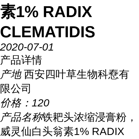
素1% RADIX
CLEMATIDIS
2020-07-01
产品详情
产地
西安四叶草生物科憃有
限公司
价格：
120
产品名称
铁耙头浓缩浸膏粉，
威灵仙白头翁素1% RADIX