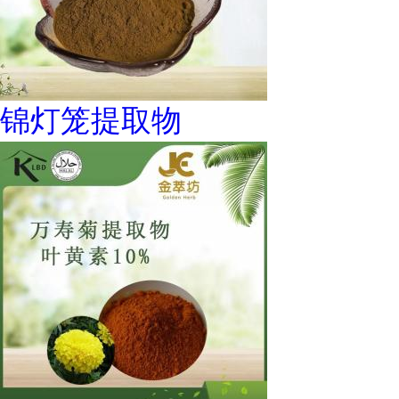
锦灯笼提取物