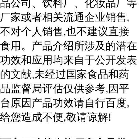
品公司、饮料厂、化妆品厂等
,
厂家或者相关流通企业销售
,
不对个人销售
也不建议直接
食用。产品介绍所涉及的潜在
功效和应用均来自于公开发表
,
的文献
未经过国家食品和药
,
品监督局评估仅供参考
因平
,
台原因产品功效请自行百度
,
!
给您造成不便
敬请谅解