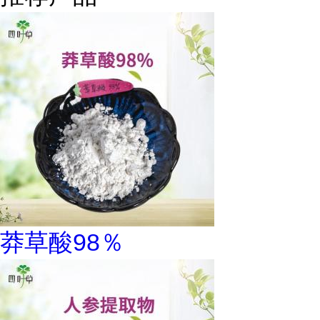
莽草酸98％