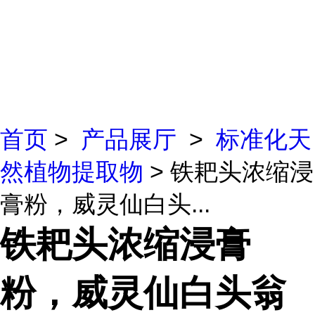
首页
>
产品展厅
>
标准化天
然植物提取物
> 铁耙头浓缩浸
膏粉，威灵仙白头...
铁耙头浓缩浸膏
粉，威灵仙白头翁