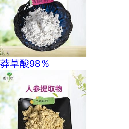
莽草酸98％