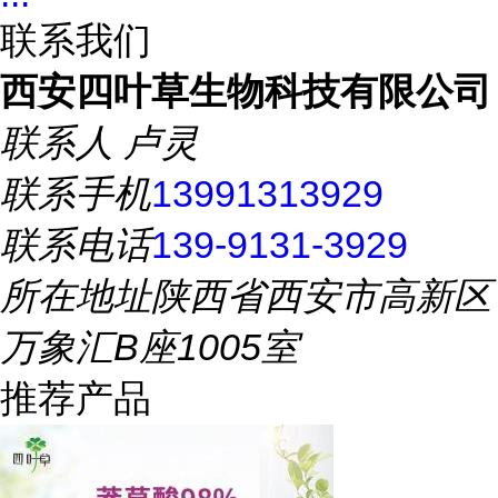
联系我们
西安四叶草生物科技有限公司
联系人
卢灵
联系手机
13991313929
联系电话
139-9131-3929
所在地址
陕西省西安市高新区
万象汇B座1005室
推荐产品