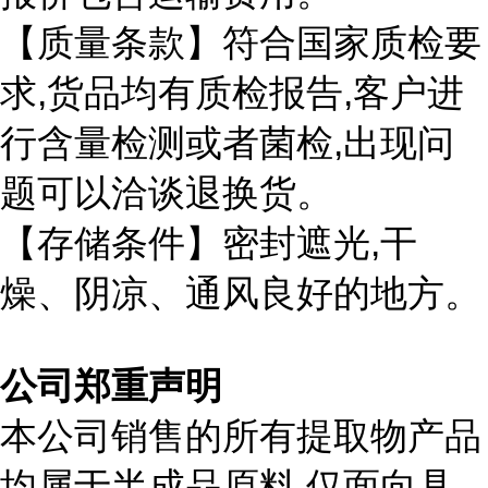
【质量条款】符合国家质检要
,
,
求
货品均有质检报告
客户进
,
行含量检测或者菌检
出现问
题可以洽谈退换货。
,
【存储条件】密封遮光
干
燥、阴凉、通风良好的地方。
公司郑重声明
本公司销售的所有提取物产品
,
均属于半成品原料
仅面向具