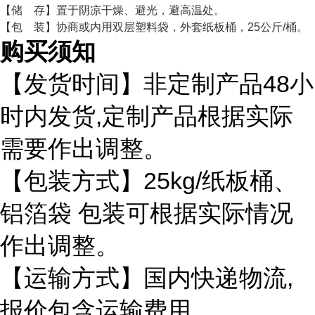
【储 存】置于阴凉干燥、避光，避高温处。
【包 装】协商或内用双层塑料袋，外套纸板桶，25公斤/桶。
购买须知
48
【发货时间】非定制产品
小
,
时内发货
定制产品根据实际
需要作出调整。
25kg/
【包装方式】
纸板桶、
铝箔袋
包装可根据实际情况
作出调整。
,
【运输方式】国内快递物流
报价包含运输费用。