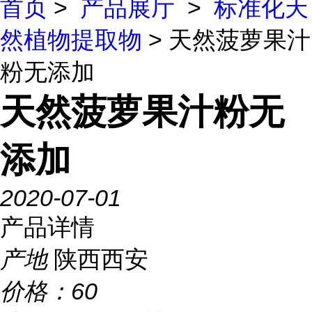
首页
>
产品展厅
>
标准化天
然植物提取物
> 天然菠萝果汁
粉无添加
天然菠萝果汁粉无
添加
2020-07-01
产品详情
产地
陕西西安
价格：
60