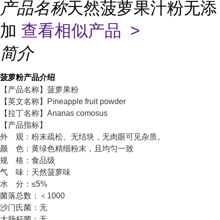
产品名称
天然菠萝果汁粉无添
加
查看相似产品 >
简介
菠萝粉
产品介绍
【产品名称】菠萝果粉
【英文名称】Pineapple fruit powder
【拉丁名称】Ananas comosus
【产品指标】
外 观：粉末疏松、无结块，无肉眼可见杂质。
颜 色：黄绿色精细粉末，且均匀一致
规 格：食品级
气 味：天然菠萝味
水 分：≤5%
菌落总数：＜1000
沙门氏菌：无
大肠杆菌：无