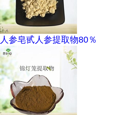
人参皂甙人参提取物80％