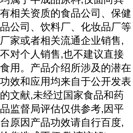
有相关资质的食品公司、保健
品公司、饮料厂、化妆品厂等
,
厂家或者相关流通企业销售
,
不对个人销售
也不建议直接
食用。产品介绍所涉及的潜在
功效和应用均来自于公开发表
,
的文献
未经过国家食品和药
,
品监督局评估仅供参考
因平
,
台原因产品功效请自行百度