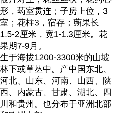
形，药室贯连；子房上位，3
室；花柱3，宿存；蒴果长
1.5-2厘米，宽1-1.3厘米。花
果期7-9月。
生于海拔1200-3300米的山坡
林下或草丛中。产中国东北、
河北、山东、河南、山西、陕
西、内蒙古、甘肃、湖北、四
川和贵州。也分布于亚洲北部