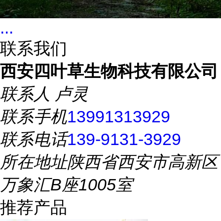
...
联系我们
西安四叶草生物科技有限公司
联系人
卢灵
联系手机
13991313929
联系电话
139-9131-3929
所在地址
陕西省西安市高新区
万象汇B座1005室
推荐产品