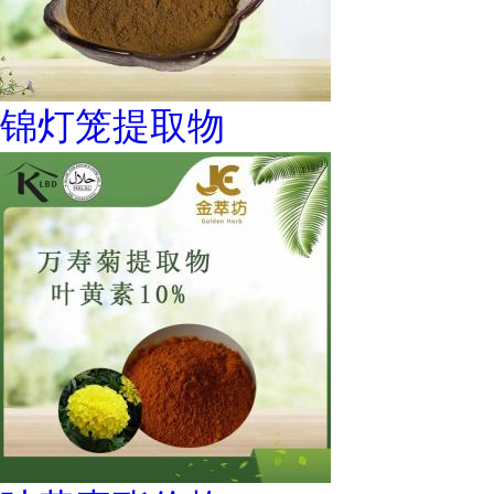
锦灯笼提取物