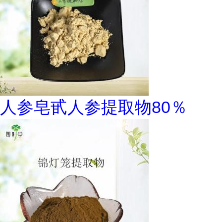
人参皂甙人参提取物80％