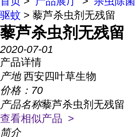
首页
>
产品展厅
>
杀虫除菌
驱蚊
> 藜芦杀虫剂无残留
藜芦杀虫剂无残留
2020-07-01
产品详情
产地
西安四叶草生物
价格：
70
产品名称
藜芦杀虫剂无残留
查看相似产品 >
简介