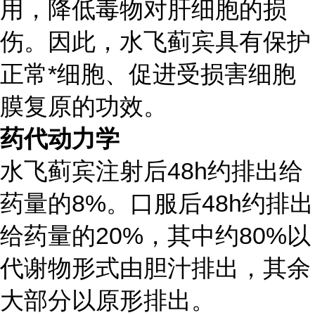
用，降低毒物对肝细胞的损
伤。因此，水飞蓟宾具有保护
正常*细胞、促进受损害细胞
膜复原的功效。
药代动力学
水飞蓟宾注射后48h约排出给
药量的8%。口服后48h约排出
给药量的20%，其中约80%以
代谢物形式由胆汁排出，其余
大部分以原形排出。