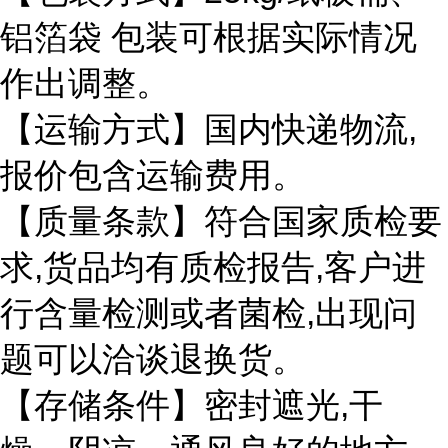
铝箔袋
包装可根据实际情况
作出调整。
,
【运输方式】国内快递物流
报价包含运输费用。
【质量条款】符合国家质检要
,
,
求
货品均有质检报告
客户进
,
行含量检测或者菌检
出现问
题可以洽谈退换货。
,
【存储条件】密封遮光
干