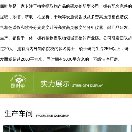
四叶草是一家专注于植物提取物产品的研发创新型公司，拥有配套完善的
提取，浓缩，萃取，柱层析，干燥等设施设备以及多套高压液相色谱仪、
气相色谱仪和紫外分光光度计等高效高灵敏度的分析仪器。融产品研发、
生产、销售于一体，拥有植物提取物领域完整的产业链。公司研发团队超
20
25%
过
人，拥有海内外知名院校的多名博士，硕士研究生占
以上，研
2000
3000
发面积超过
平方米。同时拥有
平方米的十万级洁净厂房。