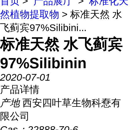
首页
>
产品展厅
>
标准化天
然植物提取物
> 标准天然 水
飞蓟宾97%Silibini...
标准天然 水飞蓟宾
97%Silibinin
2020-07-01
产品详情
产地
西安四叶草生物科憃有
限公司
Cas：
22888-70-6