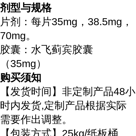
剂型与规格
片剂：每片35mg，38.5mg，
70mg。
胶囊：水飞蓟宾胶囊
（35mg）
购买须知
48
【发货时间】非定制产品
小
,
时内发货
定制产品根据实际
需要作出调整。
25kg/
【包装方式】
纸板桶、