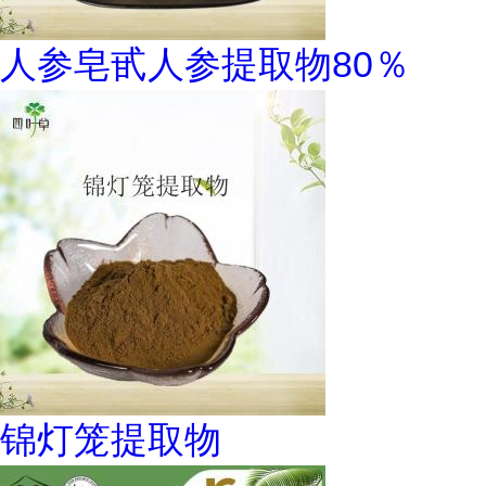
人参皂甙人参提取物80％
锦灯笼提取物