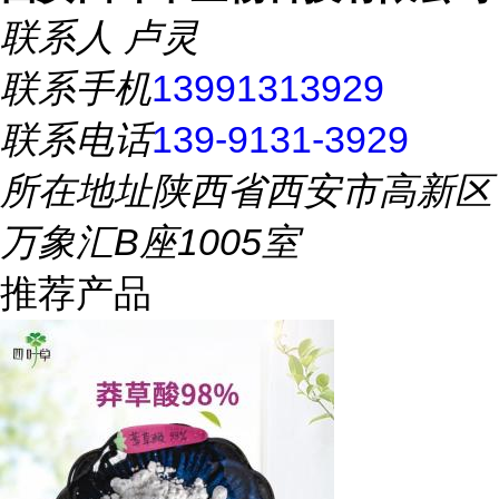
联系人
卢灵
联系手机
13991313929
联系电话
139-9131-3929
所在地址
陕西省西安市高新区
万象汇B座1005室
推荐产品