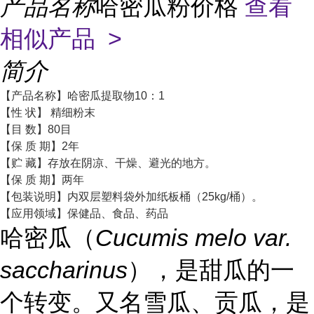
产品名称
哈密瓜粉价格
查看
相似产品 >
简介
【产品名称】哈密瓜提取物10：1
【性 状】 精细粉末
【目 数】80目
【保 质 期】2年
【贮 藏】存放在阴凉、干燥、避光的地方。
【保 质 期】两年
【包装说明】内双层塑料袋外加纸板桶（25kg/桶）。
【应用领域】保健品、食品、药品
哈密瓜（
Cucumis melo var.
saccharinus
），是甜瓜的一
个转变。又名雪瓜、贡瓜，是