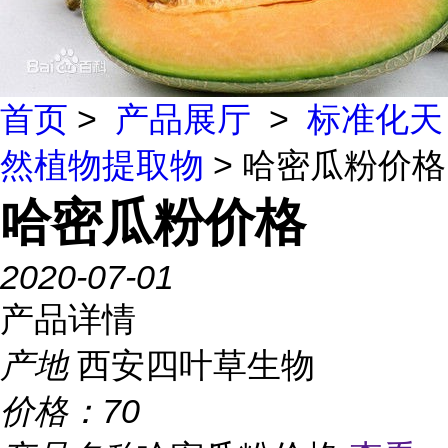
首页
>
产品展厅
>
标准化天
然植物提取物
> 哈密瓜粉价格
哈密瓜粉价格
2020-07-01
产品详情
产地
西安四叶草生物
价格：
70