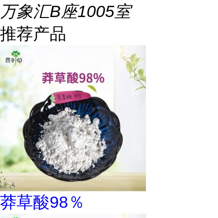
万象汇B座1005室
推荐产品
莽草酸98％