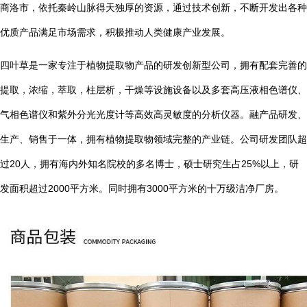
商洛市，依托秦岭山脉得天独厚的资源，通过技术创新，不断开发出各种
优质产品满足市场需求，积极推动人类健康产业发展。
四叶草是一家专注于植物提取物产品的研发创新型公司，拥有配套完善的
提取，浓缩，萃取，柱层析，干燥等设施设备以及多套高压液相色谱仪、
气相色谱仪和紫外分光光度计等高效高灵敏度的分析仪器。融产品研发、
生产、销售于一体，拥有植物提取物领域完整的产业链。公司研发团队超
20
25%
过
人，拥有海内外知名院校的多名博士，硕士研究生占
以上，研
2000
3000
发面积超过
平方米。同时拥有
平方米的十万级洁净厂房。