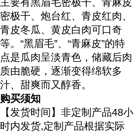
主要有黑眉毛密极干、青麻皮
密极干、炮台红、青皮红肉、
青皮冬瓜、黄皮白肉可口奇
等。“黑眉毛”、“青麻皮”的特
点是瓜肉呈淡青色，储藏后肉
质由脆硬，逐渐变得绵软多
汁、甜爽而又醇香。
购买须知
48
【发货时间】非定制产品
小
,
时内发货
定制产品根据实际