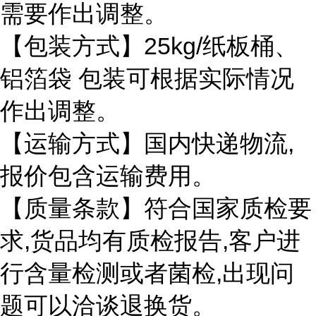
需要作出调整。
25kg/
【包装方式】
纸板桶、
铝箔袋
包装可根据实际情况
作出调整。
,
【运输方式】国内快递物流
报价包含运输费用。
【质量条款】符合国家质检要
,
,
求
货品均有质检报告
客户进
,
行含量检测或者菌检
出现问
题可以洽谈退换货。