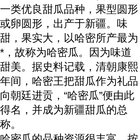
一类优良甜瓜品种，果型圆形
或卵圆形，出产于新疆。味
甜，果实大，以哈密所产最为
*，故称为哈密瓜。因为味道
甜美。据史料记载，清朝康熙
年间，哈密王把甜瓜作为礼品
向朝廷进贡，“哈密瓜”便由此
得名，并成为新疆甜瓜的总
称。
哈密瓜的品种资源很丰富。按