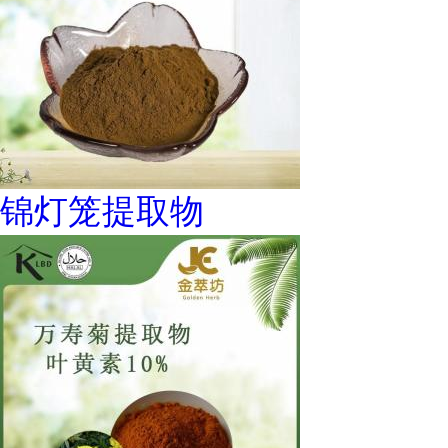
锦灯笼提取物