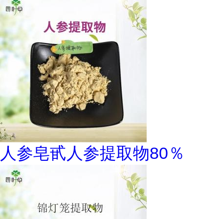
人参皂甙人参提取物80％