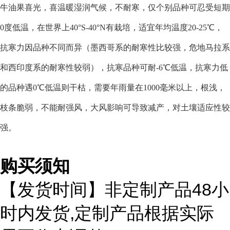
牛油果喜光，喜温暖湿润气候，不耐寒，仅个别品种可忍受短期
0度低温，在世界上40°S-40°N有栽培，适宜年均温度20-25℃，
抗寒力因品种不同而异（墨西哥系的耐寒性比较强，危地马拉系
和西印度系的耐寒性较弱），抗寒品种可耐-6℃低温，抗寒力低
的品种遇0℃低温则干枯，需要年雨量在1000毫米以上，根浅，
枝条脆弱，不能耐强风，大风影响可导致减产，对土壤适应性较
强。
购买须知
48
【发货时间】非定制产品
小
,
时内发货
定制产品根据实际