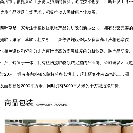
商洛市，依托秦岭山脉得天独厚的资源，通过技术创新，不断开发出各种
优质产品满足市场需求，积极推动人类健康产业发展。
四叶草是一家专注于植物提取物产品的研发创新型公司，拥有配套完善的
提取，浓缩，萃取，柱层析，干燥等设施设备以及多套高压液相色谱仪、
气相色谱仪和紫外分光光度计等高效高灵敏度的分析仪器。融产品研发、
生产、销售于一体，拥有植物提取物领域完整的产业链。公司研发团队超
20
25%
过
人，拥有海内外知名院校的多名博士，硕士研究生占
以上，研
2000
3000
发面积超过
平方米。同时拥有
平方米的十万级洁净厂房。