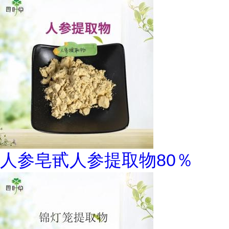
人参皂甙人参提取物80％