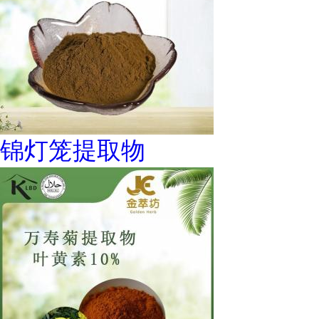
锦灯笼提取物