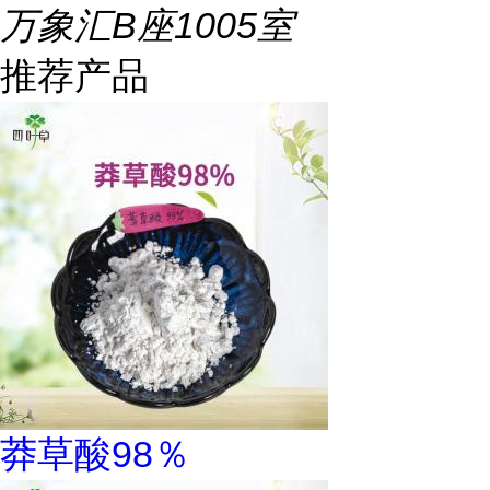
万象汇B座1005室
推荐产品
莽草酸98％