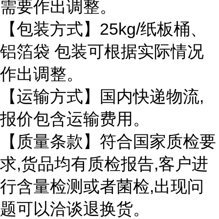
需要作出调整。
25kg/
【包装方式】
纸板桶、
铝箔袋
包装可根据实际情况
作出调整。
,
【运输方式】国内快递物流
报价包含运输费用。
【质量条款】符合国家质检要
,
,
求
货品均有质检报告
客户进
,
行含量检测或者菌检
出现问
题可以洽谈退换货。