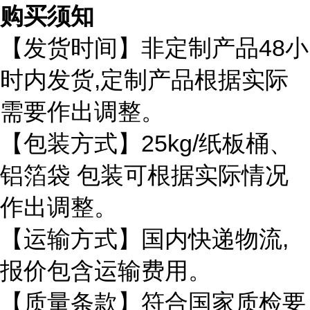
购买须知
48
【发货时间】非定制产品
小
,
时内发货
定制产品根据实际
需要作出调整。
25kg/
【包装方式】
纸板桶、
铝箔袋
包装可根据实际情况
作出调整。
,
【运输方式】国内快递物流
报价包含运输费用。
【质量条款】符合国家质检要