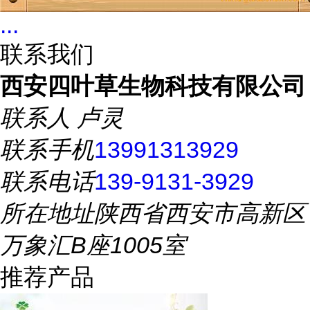
...
联系我们
西安四叶草生物科技有限公司
联系人
卢灵
联系手机
13991313929
联系电话
139-9131-3929
所在地址
陕西省西安市高新区
万象汇B座1005室
推荐产品