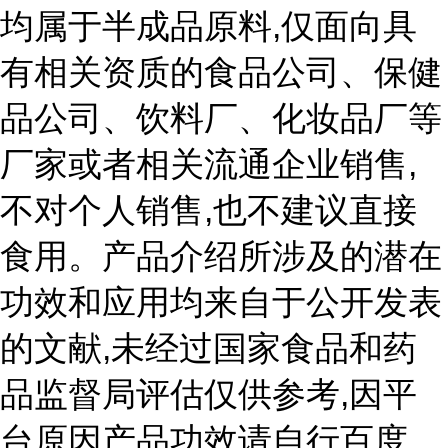
,
均属于半成品原料
仅面向具
有相关资质的食品公司、保健
品公司、饮料厂、化妆品厂等
,
厂家或者相关流通企业销售
,
不对个人销售
也不建议直接
食用。产品介绍所涉及的潜在
功效和应用均来自于公开发表
,
的文献
未经过国家食品和药
,
品监督局评估仅供参考
因平
,
台原因产品功效请自行百度