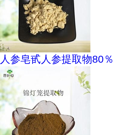
人参皂甙人参提取物80％