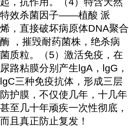
起，抗作用。（4）特含天然
特效杀菌因子——植酸 派
烯，直接破坏病原体DNA聚合
酶 ，摧毁耐药菌株，绝杀病
菌质粒。（5）激活免疫，在
尿路粘膜分别产生lgA，lgG，
lgC三种免疫抗体，形成三层
防护膜，不仅使几年，十几年
甚至几十年顽疾一次性彻底，
而且真正防止复发！