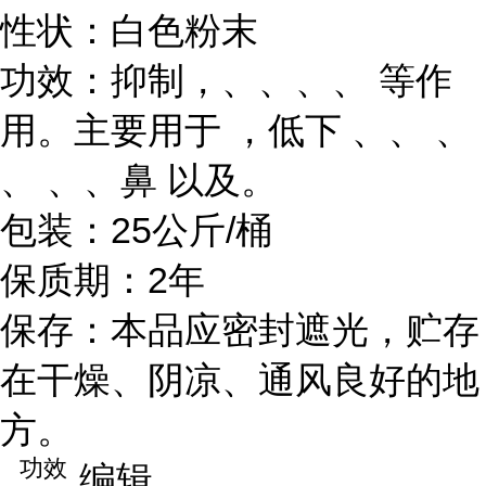
性状：白色粉末
功效：抑制，、、、、 等作
用。主要用于 ，低下 、、 、
、 、、鼻 以及。
包装：25公斤/桶
保质期：2年
保存：本品应密封遮光，贮存
在干燥、阴凉、通风良好的地
方。
功效
编辑