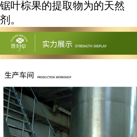
锯叶棕果的提取物为的天然
剂。