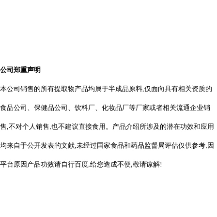
公司郑重声明
本公司销售的所有提取物产品均属于半成品原料
,
仅面向具有相关资质的
食品公司、保健品公司、饮料厂、化妆品厂等厂家或者相关流通企业销
售
不对个人销售
也不建议直接食用。产品介绍所涉及的潜在功效和应用
,
,
均来自于公开发表的文献
未经过国家食品和药品监督局评估仅供参考
因
,
,
平台原因产品功效请自行百度
给您造成不便
敬请
谅
解
!
,
,