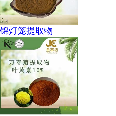
锦灯笼提取物