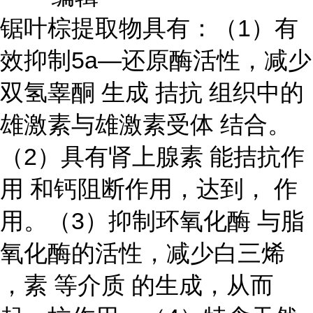
锯叶棕提取物具有：（1）有
效抑制5a—还原酶活性，减少
双氢睾酮 生成 拮抗 组织中的
雄激素与雄激素受体 结合。
（2）具有肾上腺素 能拮抗作
用 和钙阻断作用，达到， 作
用。（3）抑制环氧化酶 与脂
氧化酶的活性，减少白三烯
，素 等介质 的生成，从而