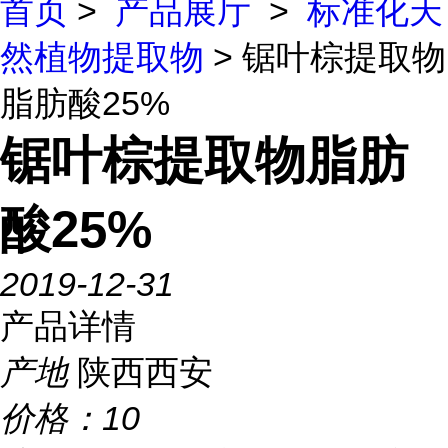
首页
>
产品展厅
>
标准化天
然植物提取物
> 锯叶棕提取物
脂肪酸25%
锯叶棕提取物脂肪
酸25%
2019-12-31
产品详情
产地
陕西西安
价格：
10