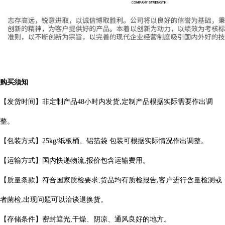
购买须知
【发货时间】非定制产品
48
小时内发货
定制产品根据实际需要作出
调
,
整。
【包装方式】
25kg/
纸板桶、铝箔袋 包装可根据实际情况作出调整。
【运输方式】国内快递物流
,
报价包含运输费用。
【质量条款】符合国家质检要求
,
货品均有质检报告
客户进行含量检测或
,
者菌检
出现问题可以洽谈退换货。
,
【存储条件】密封遮光
,
干燥、阴凉、通风良好的地方。