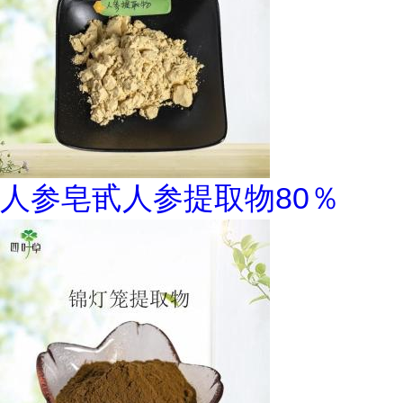
人参皂甙人参提取物80％