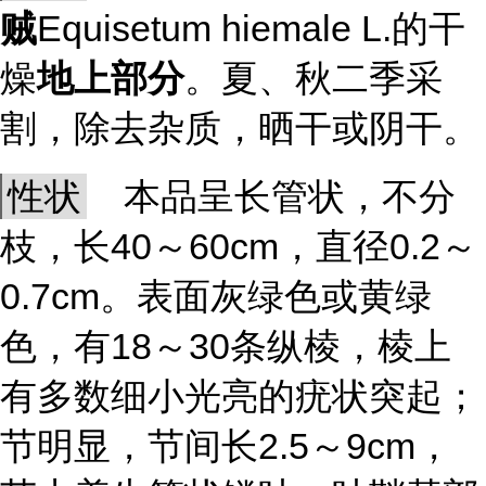
贼
Equisetum hiemale L.的干
燥
地上部分
。夏、秋二季采
割，除去杂质，晒干或阴干。
性状
本品呈长管状，不分
枝，长40～60cm，直径0.2～
0.7cm。表面灰绿色或黄绿
色，有18～30条纵棱，棱上
有多数细小光亮的疣状突起；
节明显，节间长2.5～9cm，