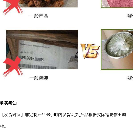
购买须知
【发货时间】非定制产品
48
小时内发货
定制产品根据实际需要作出
调
,
整。