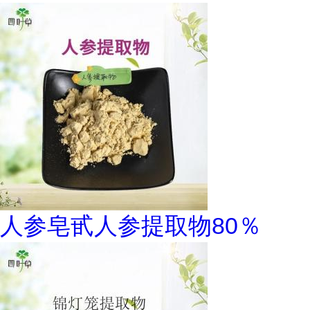
人参皂甙人参提取物80％