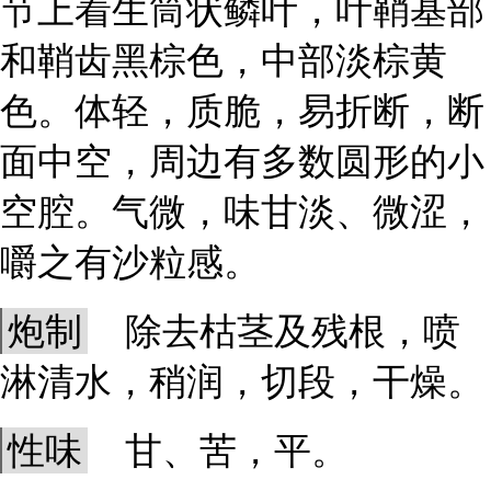
节上着生筒状鳞叶，叶鞘基部
和鞘齿黑棕色，中部淡棕黄
色。体轻，质脆，易折断，断
面中空，周边有多数圆形的小
空腔。气微，味甘淡、微涩，
嚼之有沙粒感。
炮制
除去枯茎及残根，喷
淋清水，稍润，切段，干燥。
性味
甘、苦，平。