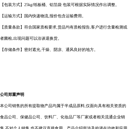
【包装方式】
25kg/
纸板桶、铝箔袋 包装可根据实际情况作出调整。
【运输方式】国内快递物流
,
报价包含运输费用。
【质量条款】符合国家质检要求
,
货品均有质检报告
客户进行含量检测或
,
者菌检
出现问题可以洽谈退换货。
,
【存储条件】密封遮光
,
干燥、阴凉、通风良好的地方。
公司郑重声明
本公司销售的所有提取物产品均属于半成品原料
,
仅面向具有相关资质的
食品公司、保健品公司、饮料厂、化妆品厂等厂家或者相关流通企业销
售
不对个人销售
也不建议直接食用。产品介绍所涉及的潜在功效和应用
,
,