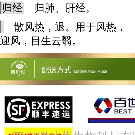
归经
归肺、肝经。
散风热，退。用于风热，
迎风，目生云翳。