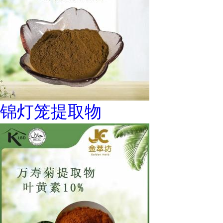
锦灯笼提取物