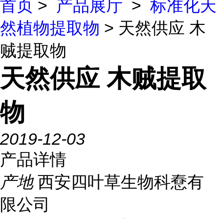
首页
>
产品展厅
>
标准化天
然植物提取物
> 天然供应 木
贼提取物
天然供应 木贼提取
物
2019-12-03
产品详情
产地
西安四叶草生物科憃有
限公司