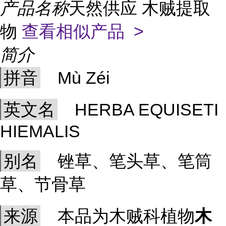
产品名称
天然供应 木贼提取
物
查看相似产品 >
简介
拼音
Mù Zéi
英文名
HERBA EQUISETI
HIEMALIS
别名
锉草、笔头草、笔筒
草、节骨草
来源
本品为木贼科植物
木