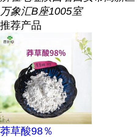
万象汇B座1005室
推荐产品
莽草酸98％