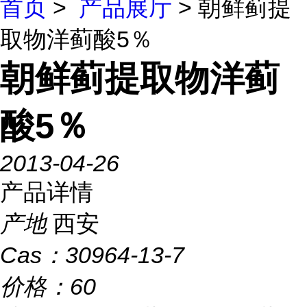
首页
>
产品展厅
> 朝鲜蓟提
取物洋蓟酸5％
朝鲜蓟提取物洋蓟
酸5％
2013-04-26
产品详情
产地
西安
Cas：
30964-13-7
价格：
60