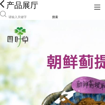
产品展厅
搜索