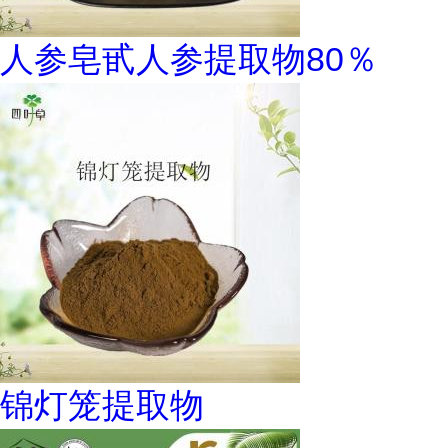
人参皂甙人参提取物80％
锦灯笼提取物