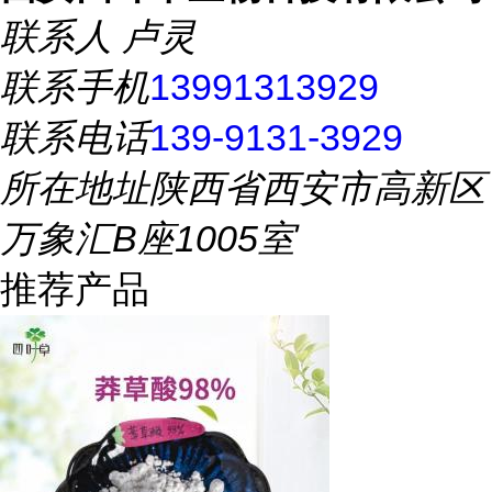
联系人
卢灵
联系手机
13991313929
联系电话
139-9131-3929
所在地址
陕西省西安市高新区
万象汇B座1005室
推荐产品