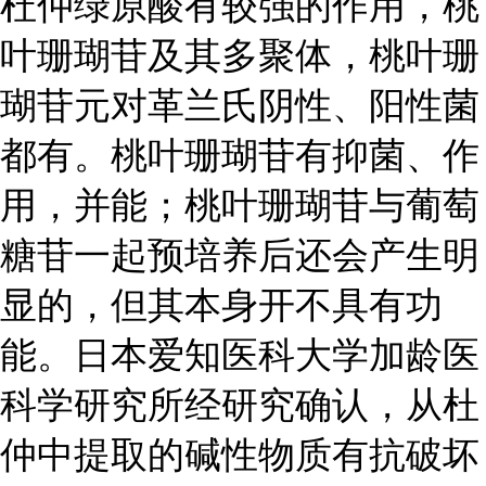
杜仲绿原酸有较强的作用，
桃
叶珊瑚苷
及其多聚体，桃叶珊
瑚苷元对革兰氏阴性、阳性菌
都有。桃叶珊瑚苷有抑菌、作
用，并能；桃叶珊瑚苷与葡萄
糖苷一起预培养后还会产生明
显的，但其本身开不具有功
能。日本爱知医科大学加龄医
科学研究所经研究确认，从杜
仲中提取的碱性物质有抗破坏