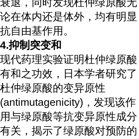
衰退，同时发现杜仲绿原酸无
论在体内还是体外，均有明显
抗
自由基
作用。
4.
抑制突变和
现代药理实验证明杜仲绿原酸
有和之功效，
日本
学者研究了
杜仲绿原酸的变异原性
(antimutagenicity)，发现该作
用与绿原酸等抗变异原性成分
有关，揭示了绿原酸对预防的