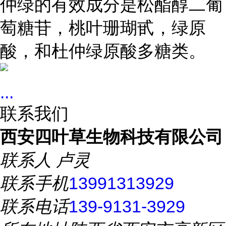
仲绿的有效成分是松酯醇二
葡
萄糖苷
，桃叶珊瑚甙，绿原
酸，和杜仲绿原酸多糖类。
...
联系我们
西安四叶草生物科技有限公司
联系人
卢灵
联系手机
13991313929
联系电话
139-9131-3929