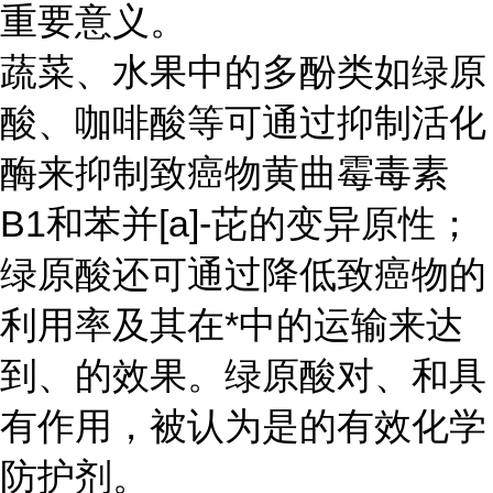
重要意义。
蔬菜、水果中的多酚类如绿原
酸、咖啡酸等可通过抑制活化
酶来抑制致癌物黄曲霉毒素
B1和苯并[a]-芘的变异原性；
绿原酸还可通过降低致癌物的
利用率及其在*中的运输来达
到、的效果。绿原酸对、和具
有作用，被认为是的有效化学
防护剂。