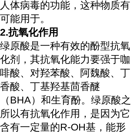
人体
病毒的功能，这种物质有
可能用于。
2.
抗氧化作用
绿原酸是一种有效的酚型
抗氧
化剂
，其抗氧化能力要强于咖
啡酸、对羟苯酸、阿魏酸、丁
香酸、
丁基羟基茴香醚
（BHA）和生育酚。绿原酸之
所以有抗氧化作用，是因为它
含有一定量的R-OH基，能形