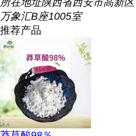
所在地址
陕西省西安市高新区
万象汇B座1005室
推荐产品
莽草酸98％