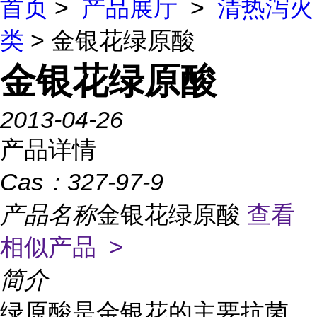
首页
>
产品展厅
>
清热泻火
类
> 金银花绿原酸
金银花绿原酸
2013-04-26
产品详情
Cas：
327-97-9
产品名称
金银花绿原酸
查看
相似产品 >
简介
绿原酸是金银花的主要抗菌、