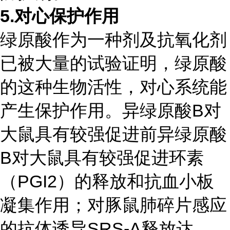
5.
对心保护作用
绿原酸作为一种剂及抗氧化剂
已被大量的试验证明，绿原酸
的这种生物活性，对心系统能
产生保护作用。异绿原酸B对
大鼠具有较强促进前异绿原酸
B对大鼠具有较强促进环素
（PGI2）的释放和抗
血小板
凝集作用；对豚鼠肺碎片感应
的抗体诱导SRS-A释放达