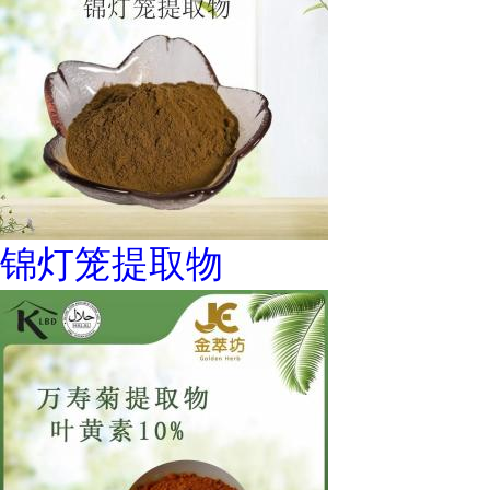
锦灯笼提取物