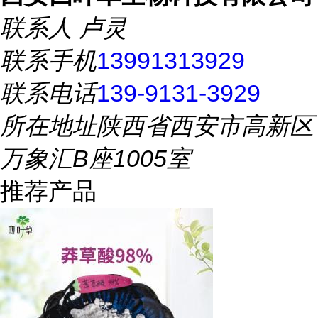
联系人
卢灵
联系手机
13991313929
联系电话
139-9131-3929
所在地址
陕西省西安市高新区
万象汇B座1005室
推荐产品