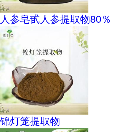
人参皂甙人参提取物80％
锦灯笼提取物