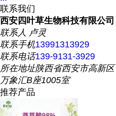
联系我们
西安四叶草生物科技有限公司
联系人
卢灵
联系手机
13991313929
联系电话
139-9131-3929
所在地址
陕西省西安市高新区
万象汇B座1005室
推荐产品