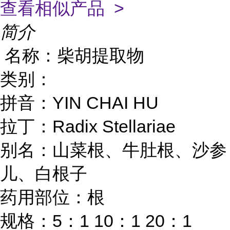
查看相似产品 >
简介
名称：柴胡提取物
类别：
YIN CHAI HU
拼音：
Radix Stellariae
拉丁：
别名：山菜根、牛肚根、沙参
儿、白根子
药用部位：根
5
1 10
1 20
1
规格：
：
：
：