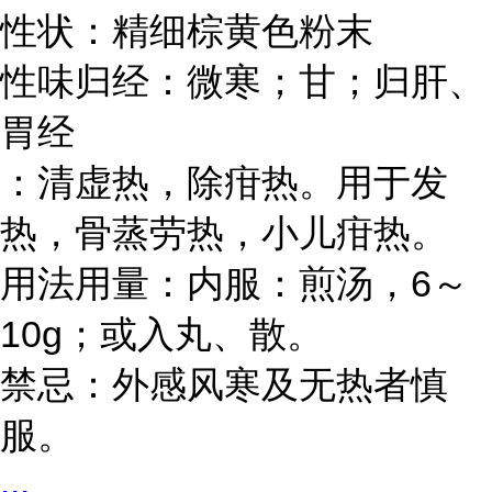
性状：精细棕黄色粉末
性味归经：微寒；甘；归肝、
胃经
：清虚热，除疳热。用于发
热，骨蒸劳热，小儿疳热。
6
用法用量：内服：煎汤，
～
10g
；或入丸、散。
禁忌：外感风寒及无热者慎
服。
...