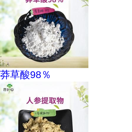
莽草酸98％