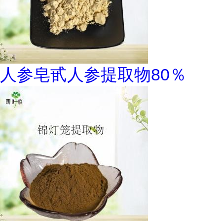
人参皂甙人参提取物80％