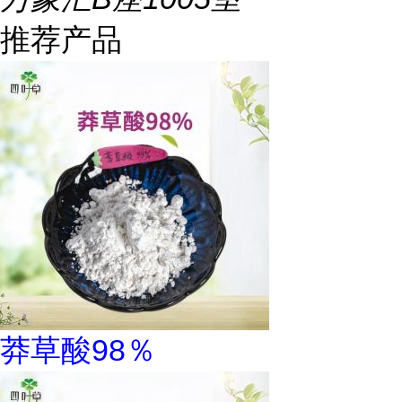
推荐产品
莽草酸98％