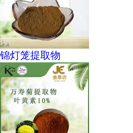
锦灯笼提取物