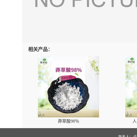
相关产品：
莽草酸98％
人