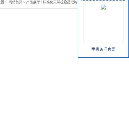
位置：
网站首页
>
产品展厅
>
标准化天然植物提取物
>
马兜铃提取物
手机访问官网