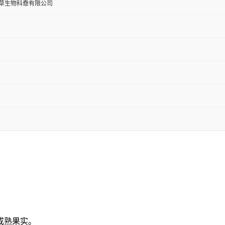
草生物科憃有限公司
成熟果实。