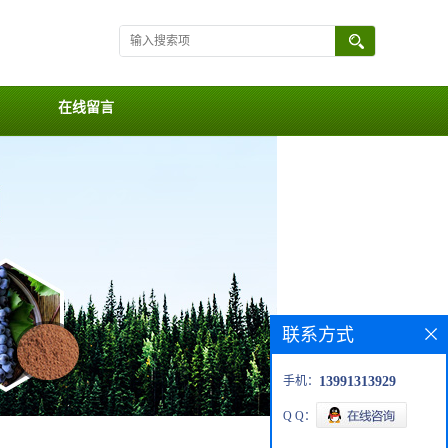
在线留言
联系方式
手机：
13991313929
Q Q：