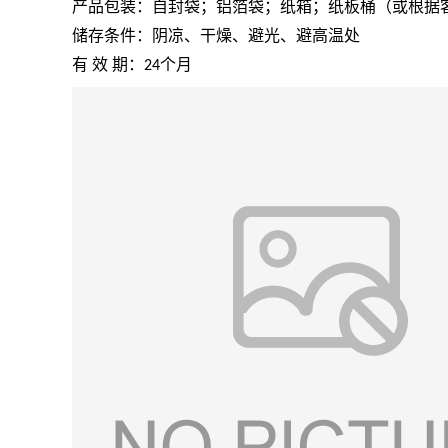
产品包装：自封袋；铝箔袋；纸箱；纸板桶（或根据
储存条件：阴凉、干燥、避光、避高温处
有
效
期：
个月
24