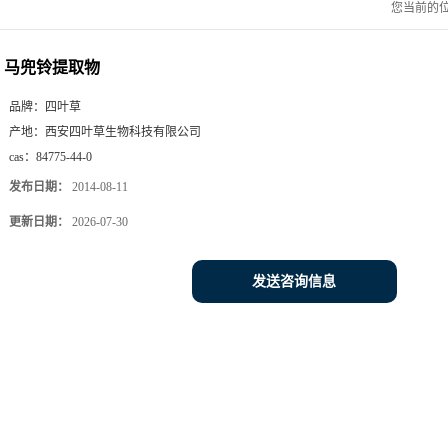
您当前的
马兜铃提取物
品牌：
四叶草
产地：
西安四叶草生物科技有限公司
cas：
84775-44-0
发布日期：
2014-08-11
更新日期：
2026-07-30
发送咨询信息