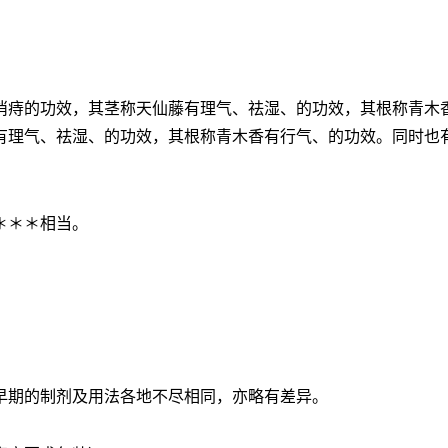
消痔的功效，其茎称天仙藤有理气、祛湿、的功效，其根称青木
有理气、祛湿、的功效，其根称青木香有行气、的功效。同时也
＊＊＊相当。
早期的制剂及用法各地不尽相同，亦略有差异。