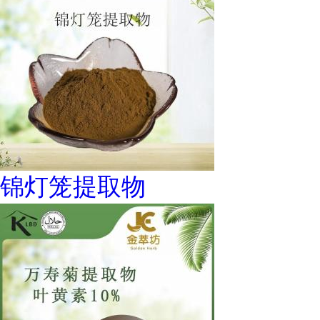
锦灯笼提取物