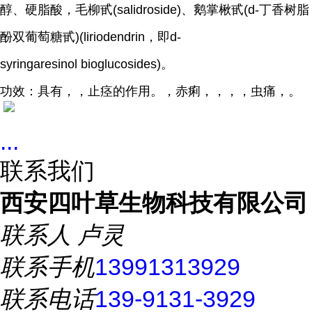
醇、硬脂酸，毛柳甙(salidroside)、鹅掌楸甙(d-丁香树脂
酚双葡萄糖甙)(liriodendrin，即d-
syringaresinol bioglucosides)。
功效：具有，，止痉的作用。，赤痢，，，，虫痛，。
...
联系我们
西安四叶草生物科技有限公司
联系人
卢灵
联系手机
13991313929
联系电话
139-9131-3929