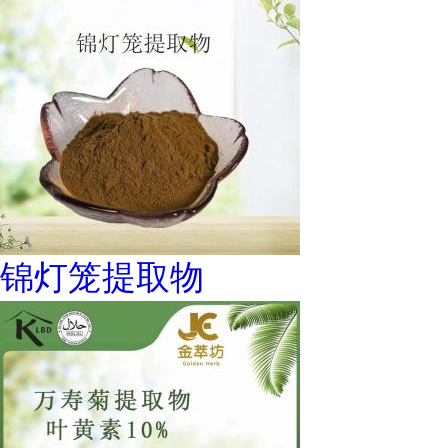
锦灯笼提取物