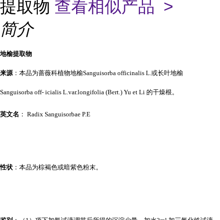
提取物
查看相似产品 >
简介
地榆提取物
来源
：本品为蔷薇科植物地榆Sanguisorba officinalis L.或长叶地榆
Sanguisorba off- icialis L.var.longifolia (Bert.) Yu et Li 的干燥根。
英文名
： Radix Sanguisorbae P.E
性状
：本品为棕褐色或暗紫色粉末。