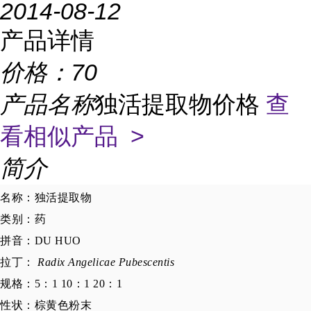
2014-08-12
产品详情
价格：
70
产品名称
独活提取物价格
查
看相似产品 >
简介
名称：独活提取物
类别：药
拼音：DU HUO
拉丁：
Radix Angelicae Pubescentis
规格：5：1 10：1 20：1
性状：棕黄色粉末