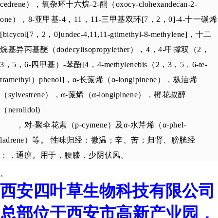
cedrene），氧杂环十六烷-2-酮（oxocy-clohexandecan-2-
one），8-亚甲基-4，11，11-三甲基双环[7，2，0]-4-十一碳烯
[bicycol[7，2，0]undec-4,11,11-gtimethyl-8-methylene]，十二
烷基异丙基醚（dodecylisopropylether），4，4-甲撑双（2，
3，5，6-四甲基）-苯酚[4，4-methylenebis（2，3，5，6-te-
tramethyl）phenol]，α-长蒎烯（α-longipinene），枞油烯
（sylvestrene），α-蒎烯（α-longipinene），橙花叔醇
（nerolidol)
，对-聚伞花素（p-cymene）及α-水芹烯（α-phel-
ladrene）等。
性味归经：微温；辛、苦；归肾、膀胱经
：，通痹。用于，腰膝，少阴伏风。
。
西安四叶草生物科技有限公司
总部位于西安市高新产业园，