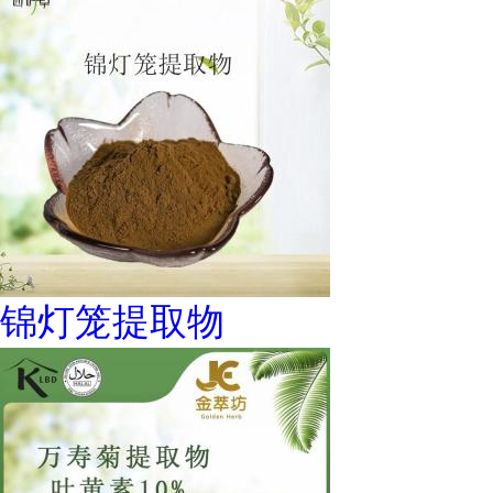
锦灯笼提取物