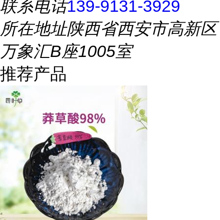
联系电话
139-9131-3929
所在地址
陕西省西安市高新区
万象汇B座1005室
推荐产品