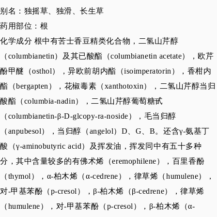
别名：独摇草、独滑、长生草
药用部位：根
化学成分
根中有苦士香豆精类化合物，二氢山芹醇
（columbianetin）及其已酸酯（columbianetin acetate），欧芹
酚甲醚（osthol），异欧前胡内酯（isoimperatorin），香柑内
酯（bergapten），花椒毒素（xanthotoxin），二氢山芹醇当归
酸酯（columbia-nadin），二氢山芹醇葡萄糖甙
（columbianetin-β-D-glcopy-ra-noside），毛当归醇
（anpubesol），当归醇（angelol）D、G、B。还含γ-氨基丁
酸（γ-aminobutyric acid）及挥发油，挥发同中有五十多种
分，其中含量较多的有佛术烯（eremophilene），百里香酚
（thymol），α-柏木烯（α-cedrene），律草烯（humulene），
对-甲基苯酚（p-cresol），β-柏木烯（β-cedrene），律草烯
（humulene），对-甲基苯酚（p-cresol），β-柏木烯（α-