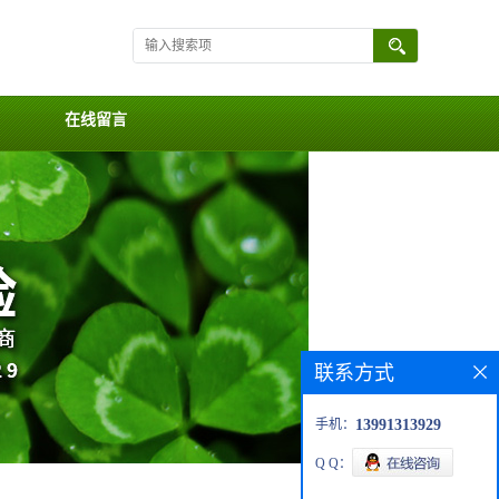
在线留言
联系方式
手机：
13991313929
Q Q：