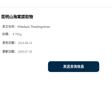
昆明山海棠提取物
英文名称：
Whiteback Thundergodvine
价格：
￥70/kg
发布日期：
2014-08-14
更新日期：
2026-07-30
发送咨询信息