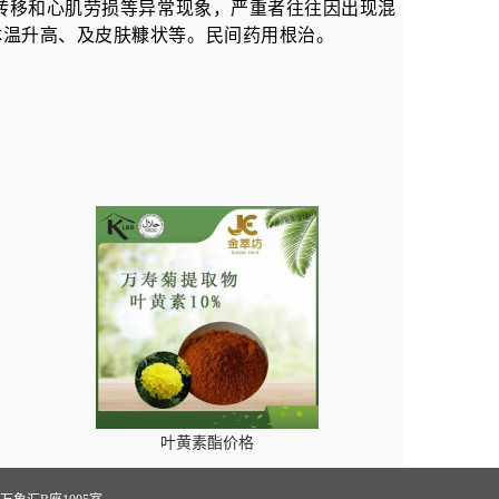
波转移和心肌劳损等异常现象，严重者往往因出现混
体温升高、及皮肤糠状等。民间药用根治
。
叶黄素酯价格