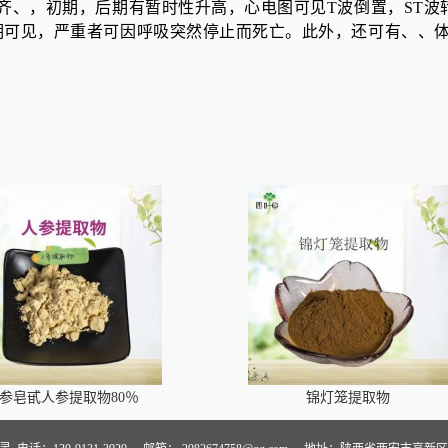
齐、，初期，后期有暂时性升高，心电图可见T波倒置，ST
期可见，严重者可因呼吸突然停止而死亡。此外，还可有、、
参皂甙人参提取物80％
锦灯笼提取物