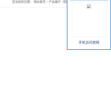
您当前的位置：
网站首页
>
产品展厅
>
昆明山海棠提取物
手机访问官网