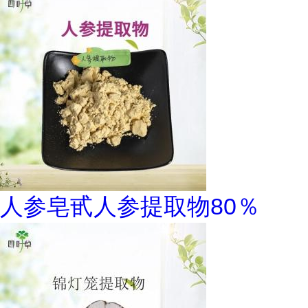
人参皂甙人参提取物80％