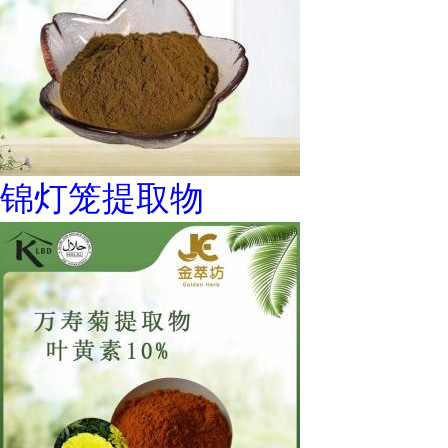
锦灯笼提取物