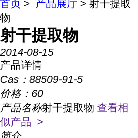
首页
>
产品展厅
> 射干提取
物
射干提取物
2014-08-15
产品详情
Cas：
88509-91-5
价格：
60
产品名称
射干提取物
查看相
似产品 >
简介