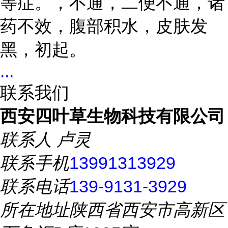
等症。
，不通，二便不通，诸
药不效，腹部积水，皮肤发
黑，初起。
...
联系我们
西安四叶草生物科技有限公司
联系人
卢灵
联系手机
13991313929
联系电话
139-9131-3929
所在地址
陕西省西安市高新区