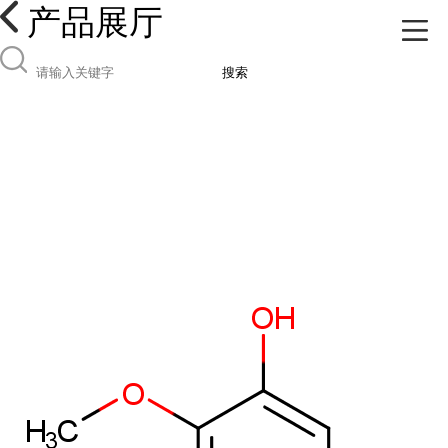
产品展厅
搜索