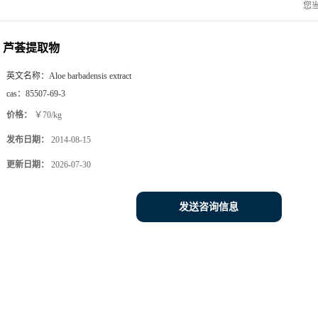
您
芦荟提取物
英文名称：
Aloe barbadensis extract
cas：
85507-69-3
价格：
￥70/kg
发布日期：
2014-08-15
更新日期：
2026-07-30
发送咨询信息