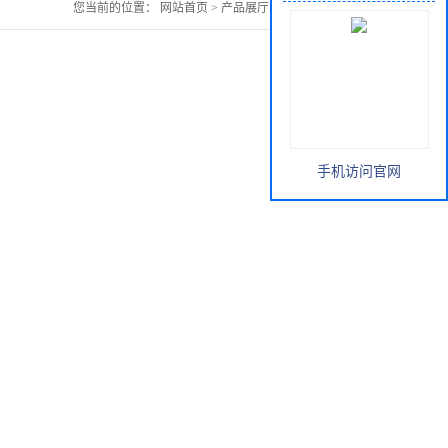
您当前的位置：
网站首页
>
产品展厅
>
熟地黄提取物
手机访问官网