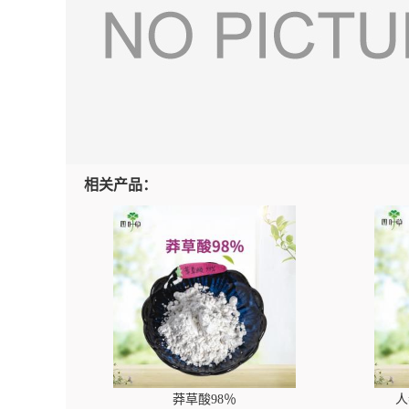
相关产品：
莽草酸98％
人