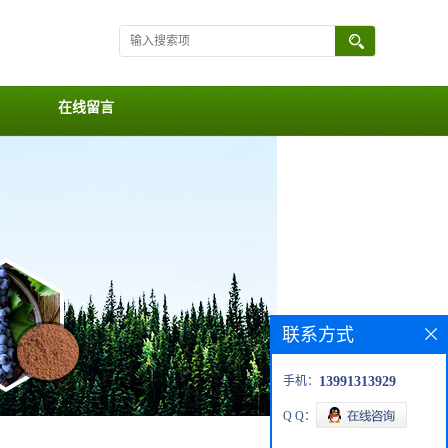
在线留言
联系方式
手机：
13991313929
Q Q：