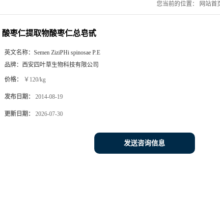
您当前的位置：
网站首
酸枣仁提取物酸枣仁总皂甙
英文名称：
Semen ZiziPHi spinosae P.E
品牌：
西安四叶草生物科技有限公司
价格：
￥120/kg
发布日期：
2014-08-19
更新日期：
2026-07-30
发送咨询信息