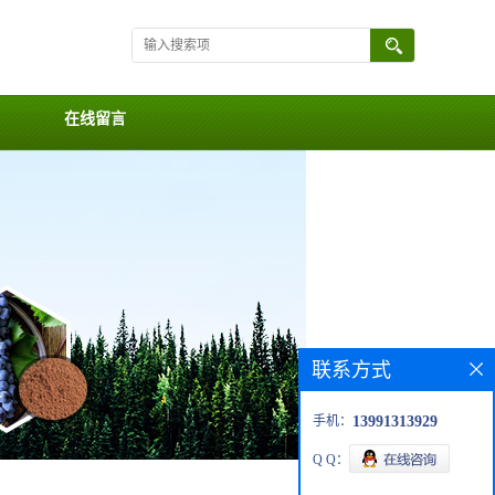
在线留言
联系方式
手机：
13991313929
Q Q：