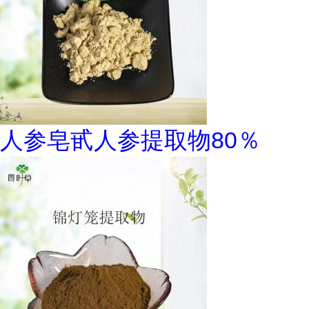
人参皂甙人参提取物80％