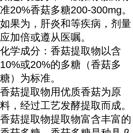
准
20%香菇多糖200-300mg。
如果为，肝炎和等疾病，剂量
应加倍或遵从医嘱。
化学成分：香菇提取物以含
10%或20%的多糖（香菇多
糖）为标准。
香菇提取物用优质香菇为原
料，经过工艺发酵提取而成。
香菇提取物提取物富含丰富的
香菇多糖，香菇多糖是种具
β-