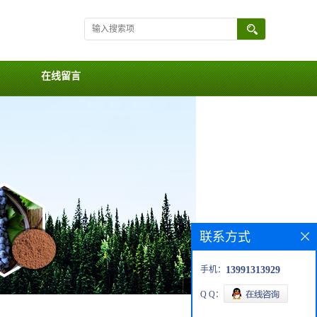
在线留言
联系方式
手机：
13991313929
Q Q：