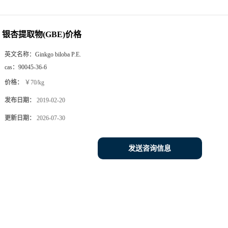
银杏提取物(GBE)价格
英文名称：
Ginkgo biloba P.E.
cas：
90045-36-6
价格：
￥70/kg
发布日期：
2019-02-20
更新日期：
2026-07-30
发送咨询信息