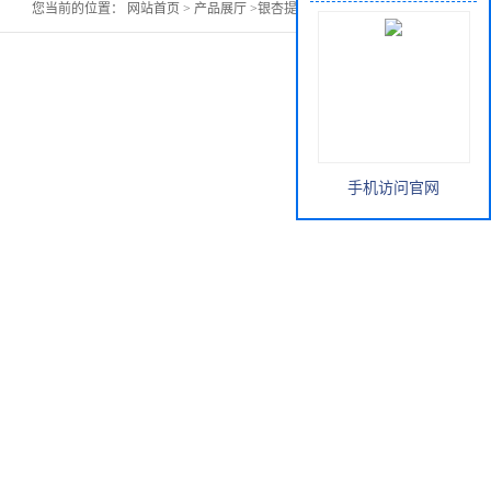
您当前的位置：
网站首页
>
产品展厅
>
银杏提取物(GBE)价格
手机访问官网