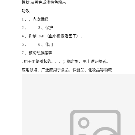
性状:灰黄色或浅棕色粉末
功效
1
、，内皮组织
2
、
3
、保护
4
、抑制
PAF
（血小板激活因子），
5
、
6
、作用
7
、预防动脉痉挛
:
用于阻络引起的、、、；稳定型、见上述证候者。
应用领域：广泛应用于食品、保健品、化妆品等领域