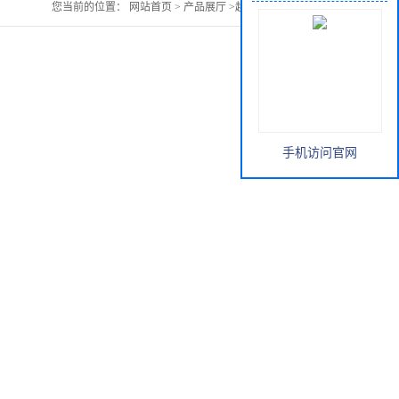
您当前的位置：
网站首页
>
产品展厅
>
越桔提取物 现货
手机访问官网