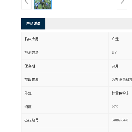
产品详请
临床应用
广泛
UV
检测方法
保存期
24月
提取来源
为杜鹃花科植物笃
外观
棕黄色粉末
20%
纯度
84082-34-8
CAS编号