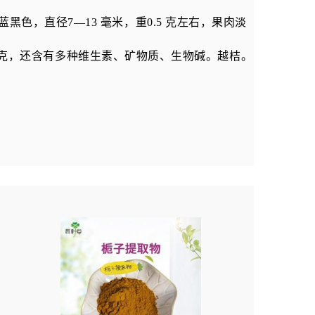
蓝黑色，直径
7—13
毫米，重
0.5
克左右，果肉淡
克，还含有多种维生素、矿物质、生物碱。越桔。