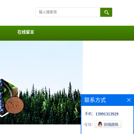
在线留言
联系方式
手机：
13991313929
Q Q：