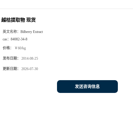
越桔提取物 现货
英文名称：
Bilberry Extract
cas：
84082-34-8
价格：
￥60/kg
发布日期：
2014-08-25
更新日期：
2026-07-30
发送咨询信息