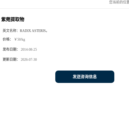
您当前的位
紫菀提取物
英文名称：
RADIX ASTERIS。
价格：
￥50/kg
发布日期：
2014-08-25
更新日期：
2026-07-30
发送咨询信息