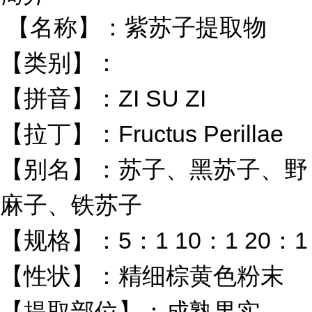
【名称】：紫苏子提取物
【类别】：
ZI SU ZI
【拼音】：
Fructus Perillae
【拉丁】：
【别名】：苏子、黑苏子、野
麻子、铁苏子
5
1 10
1 20
1
【规格】：
：
：
：
【性状】：精细棕黄色粉末
【提取部位】：成熟果实