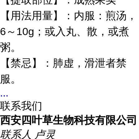
【用法用量】：内服：煎汤，
6
10g
～
；或入丸、散，或煮
粥。
【禁忌】：肺虚，滑泄者禁
服。
...
联系我们
西安四叶草生物科技有限公司
联系人
卢灵