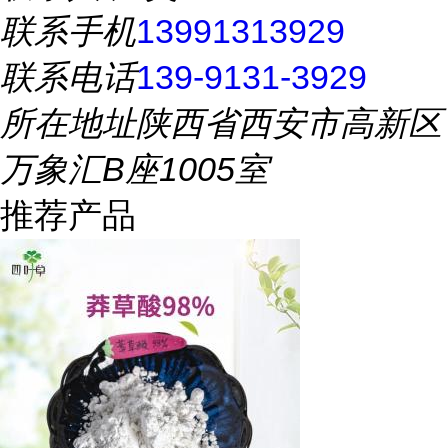
联系手机
13991313929
联系电话
139-9131-3929
所在地址
陕西省西安市高新区
万象汇B座1005室
推荐产品