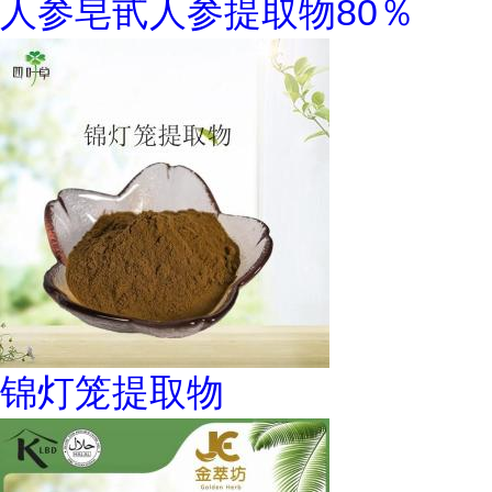
人参皂甙人参提取物80％
锦灯笼提取物