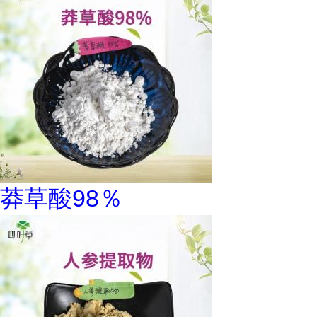
莽草酸98％