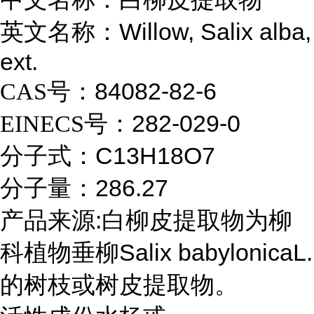
Willow, Salix alba,
英文名称：
ext.
84082-82-6
CAS
号：
282-029-0
EINECS
号：
C13H18O7
分子式：
286.27
分子量：
:
产品来源
白柳皮提取物为柳
Salix babylonicaL.
科植物垂柳
的树枝或树皮提取物。