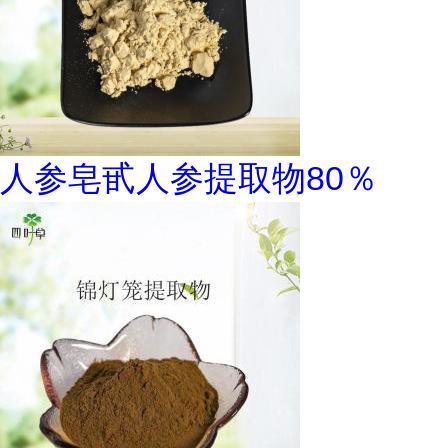
人参皂甙人参提取物80％