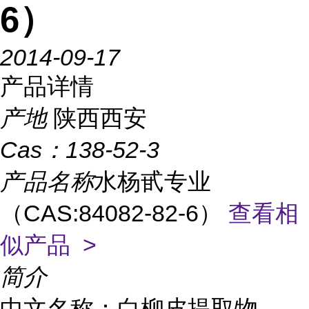
6）
2014-09-17
产品详情
产地
陕西西安
Cas：
138-52-3
产品名称
水杨甙专业
（CAS:84082-82-6）
查看相
似产品 >
简介
中文名称：白柳皮提取物