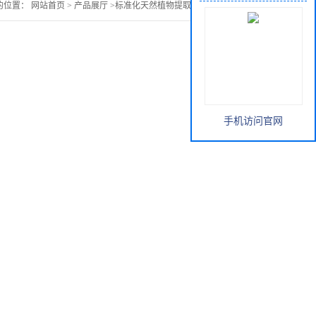
的位置：
网站首页
>
产品展厅
>
标准化天然植物提取物
>
槟榔碱99%
手机访问官网