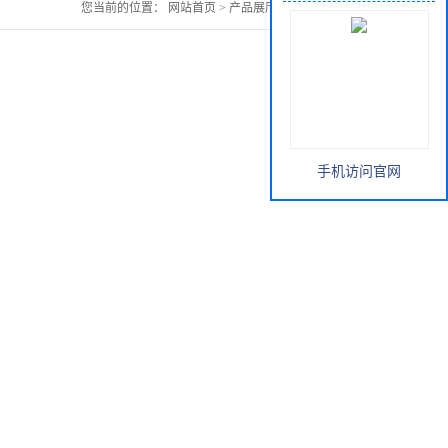
您当前的位置：
网站首页
>
产品展厅
>
东革阿里1%
手机访问官网