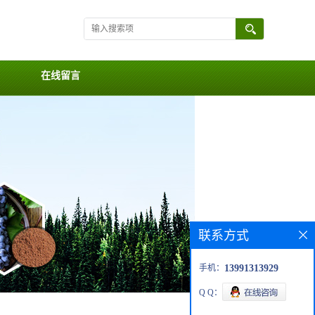
在线留言
联系方式
手机：
13991313929
Q Q：