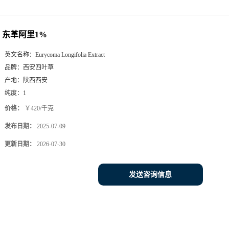
东革阿里1%
英文名称：
Eurycoma Longifolia Extract
品牌：
西安四叶草
产地：
陕西西安
纯度：
1
价格：
￥420/千克
发布日期：
2025-07-09
更新日期：
2026-07-30
发送咨询信息