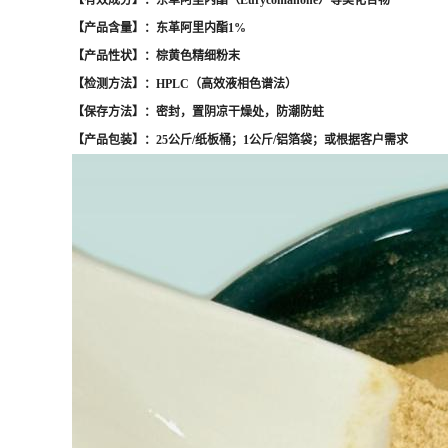
【有效成分】：东革阿里内酯（Eurycomanone）等类化合物
【产品含量】：东革阿里内酯1%
【产品性状】：棕黄色精细粉末
【检测方法】：HPLC（高效液相色谱法）
【保存方法】：密封，置阴凉干燥处，防潮防蛀
【产品包装】：25公斤/纸板桶；1公斤/铝箔袋；或根据客户需求