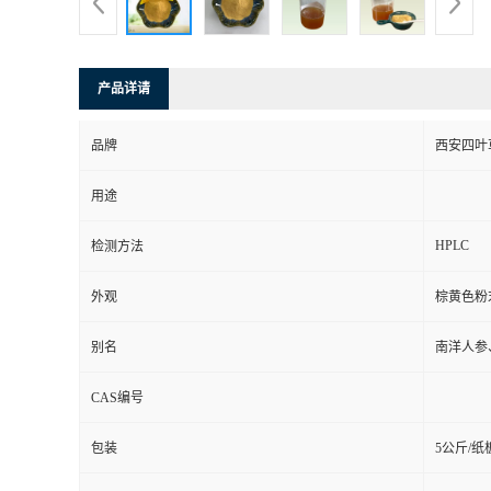
产品详请
品牌
西安四叶
用途
HPLC
检测方法
外观
棕黄色粉
别名
南洋人参
CAS编号
包装
5公斤/纸