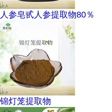
人参皂甙人参提取物80％
锦灯笼提取物