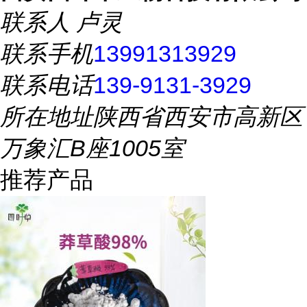
联系人
卢灵
联系手机
13991313929
联系电话
139-9131-3929
所在地址
陕西省西安市高新区
万象汇B座1005室
推荐产品