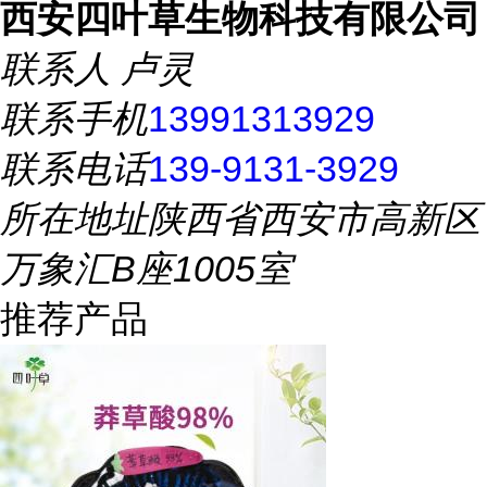
西安四叶草生物科技有限公司
联系人
卢灵
联系手机
13991313929
联系电话
139-9131-3929
所在地址
陕西省西安市高新区
万象汇B座1005室
推荐产品