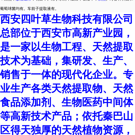
葡萄球菌均有
。车前子提取液有。
西安四叶草生物科技有限公司
总部位于西安市高新产业园，
是一家以生物工程、天然提取
技术为基础，集研发、生产、
销售于一体的现代化企业。专
业生产各类天然提取物、天然
食品添加剂、生物医药中间体
等高新技术产品；依托秦巴山
区得天独厚的天然植物资源，