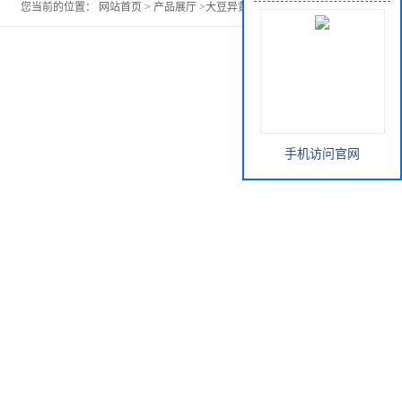
您当前的位置：
网站首页
>
产品展厅
>
大豆异黄酮cas:574-12-9
手机访问官网