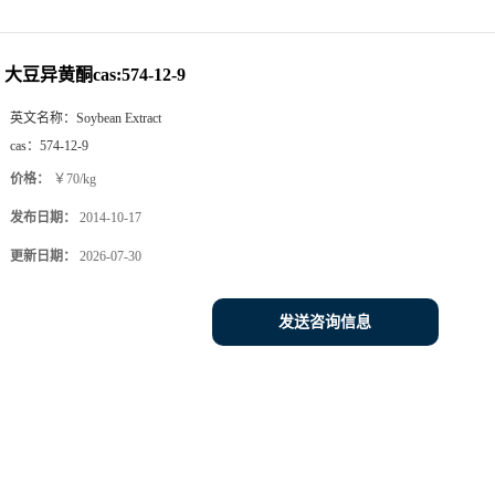
大豆异黄酮cas:574-12-9
英文名称：
Soybean Extract
cas：
574-12-9
价格：
￥70/kg
发布日期：
2014-10-17
更新日期：
2026-07-30
发送咨询信息