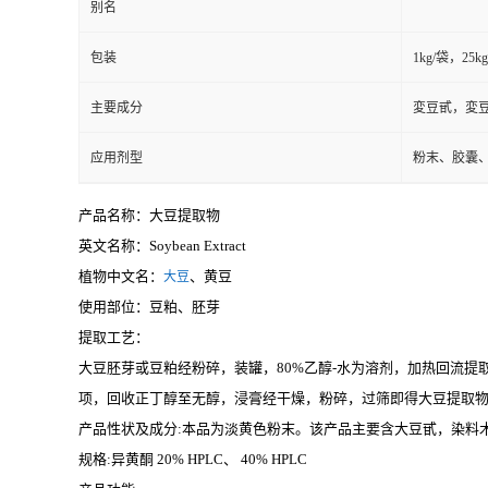
别名
包装
1kg/袋，2
主要成分
変豆甙，変
应用剂型
粉末、胶囊
产品名称：大豆提取物
英文名称：Soybean Extract
植物中文名：
、黄豆
大豆
使用部位：豆粕、胚芽
提取工艺：
大豆胚芽或豆粕经粉碎，装罐，80%乙醇-水为溶剂，加热回流提
项，回收正丁醇至无醇，浸膏经干燥，粉碎，过筛即得大豆提取
产品性状及成分
:
本品为淡黄色粉末。该产品主要含大豆甙，染料木
规格
:
异黄酮 20% HPLC
、
40% HPLC