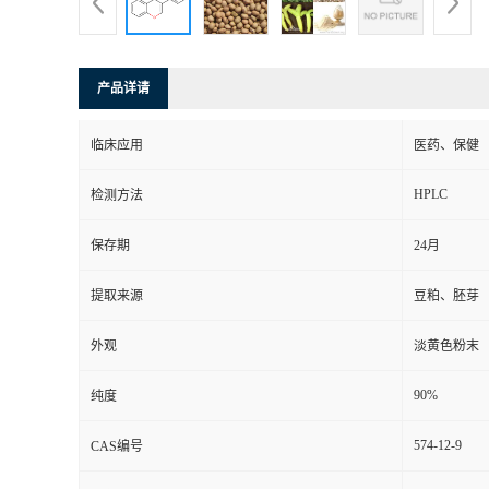
产品详请
临床应用
医药、保健
HPLC
检测方法
保存期
24月
提取来源
豆粕、胚芽
外观
淡黄色粉末
90%
纯度
574-12-9
CAS编号