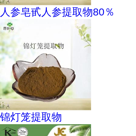
人参皂甙人参提取物80％
锦灯笼提取物