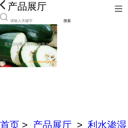
产品展厅
搜索
首页
>
产品展厅
>
利水渗湿