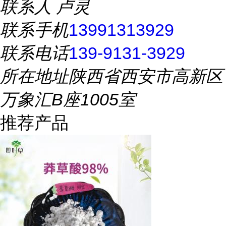
联系人
卢灵
联系手机
13991313929
联系电话
139-9131-3929
所在地址
陕西省西安市高新区
万象汇B座1005室
推荐产品