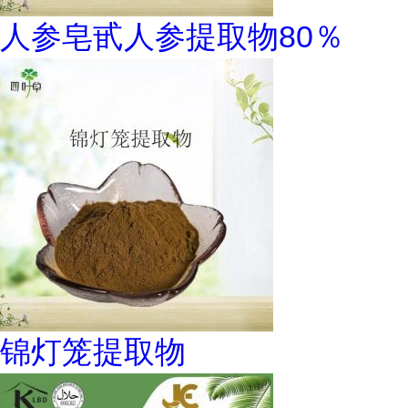
人参皂甙人参提取物80％
锦灯笼提取物