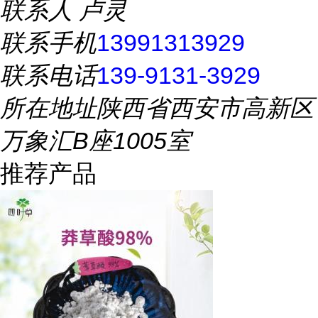
联系人
卢灵
联系手机
13991313929
联系电话
139-9131-3929
所在地址
陕西省西安市高新区
万象汇B座1005室
推荐产品