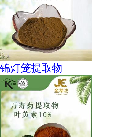
锦灯笼提取物