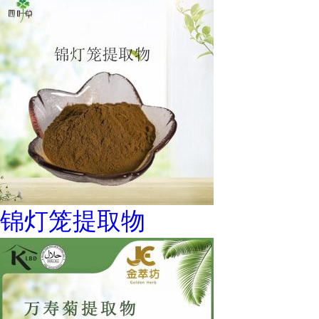
锦灯笼提取物