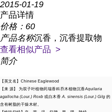
2015-01-19
产品详情
价格：
60
产品名称
沉香，沉香提取物
查看相似产品 >
简介
【英文名
】Chinese Eaglewood
【来 源】 为双子叶植物药瑞香科乔木植物沉香
Aquilaria
agallocha (Lour.) Roxb
或白木香
A. sinensis (Lour.) Gilg
的
含有树脂的干燥
木材
。