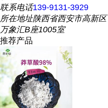
联系电话
139-9131-3929
所在地址
陕西省西安市高新区
万象汇B座1005室
推荐产品