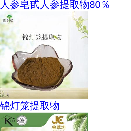
人参皂甙人参提取物80％
锦灯笼提取物