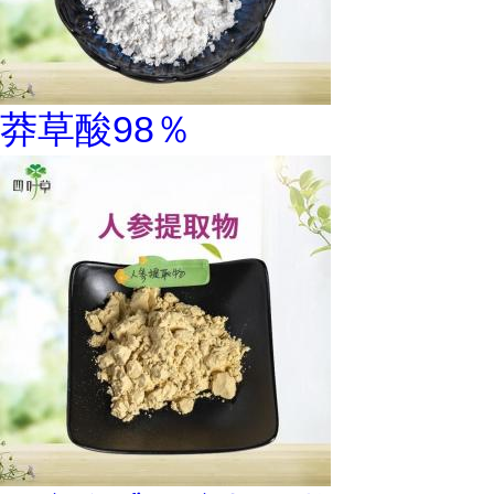
莽草酸98％