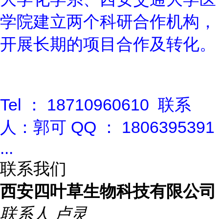
学院建立两个科研合作机构，
开展长期的项目合作及转化。
Tel
：
18710960610
联系
人：郭可
QQ
：
1806395391
...
联系我们
西安四叶草生物科技有限公司
联系人
卢灵