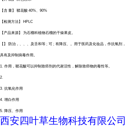
【含 量】 鞣花酸
40%、90%
【检测方法】
HPLC
【产品来源】 为石榴科植物石榴的干燥果皮。
【】 防治，、、、及舌和等
;
可
;
有降压、。用于医药及化妆品，作抗氧剂，
具有及抑制病毒作用。
1.
作用，鞣花酸可以抑制致癌剂的代谢活性，解除致癌物的毒性等。
2.
3.
抗氧化作用
4.
增白作用
5.
降压、作用
西安四叶草生物科技有限公司