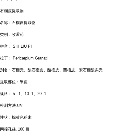
石榴皮提取物
名称：石榴皮提取物
类别：收涩药
拼音：
SHI LIU PI
拉丁：
Pericarpium Granati
别名：石榴壳、酸石榴皮、酸榴皮、西榴皮、安石榴酸实壳
提取部位：果皮
规格：
5 :
1、10:
1、20:
1
检测方法:UV
性状：棕黄色粉末
网筛孔径:
100
目