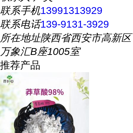
联系手机
13991313929
联系电话
139-9131-3929
所在地址
陕西省西安市高新区
万象汇B座1005室
推荐产品