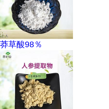
莽草酸98％