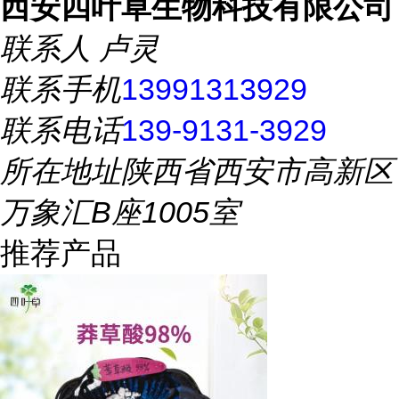
西安四叶草生物科技有限公司
联系人
卢灵
联系手机
13991313929
联系电话
139-9131-3929
所在地址
陕西省西安市高新区
万象汇B座1005室
推荐产品