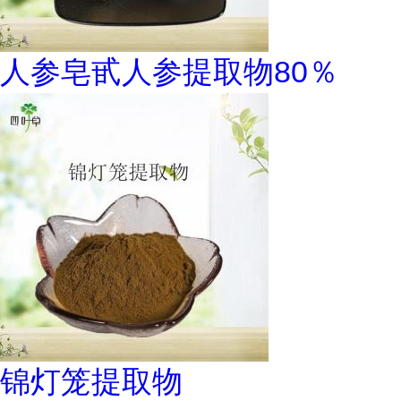
人参皂甙人参提取物80％
锦灯笼提取物