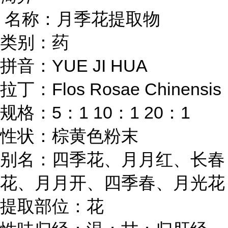
名称：月季花提取物
类别：药
YUE JI HUA
拼音：
Flos Rosae Chinensis
拉丁：
5
1 10
1 20
1
规格：
：
：
：
性状：棕黄色粉末
别名：四季花、月月红、长春
花、月月开、四季春、月光花
提取部位：花