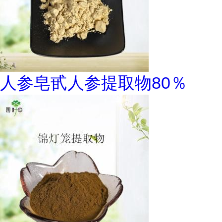
人参皂甙人参提取物80％