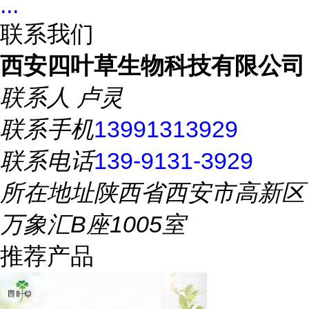
...
联系我们
西安四叶草生物科技有限公司
联系人
卢灵
联系手机
13991313929
联系电话
139-9131-3929
所在地址
陕西省西安市高新区
万象汇B座1005室
推荐产品