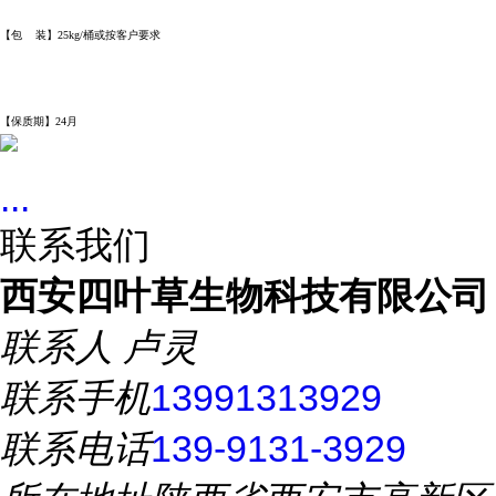
【包 装】25kg/桶或按客户要求
【保质期】24月
...
联系我们
西安四叶草生物科技有限公司
联系人
卢灵
联系手机
13991313929
联系电话
139-9131-3929