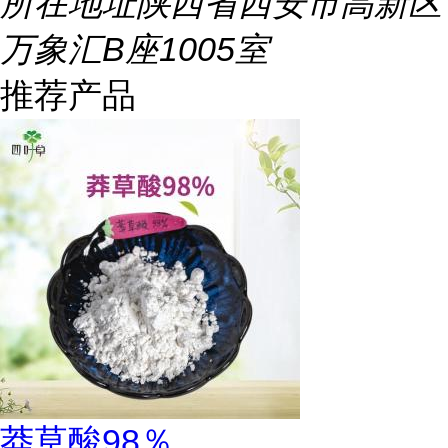
所在地址
陕西省西安市高新区
万象汇B座1005室
推荐产品
莽草酸98％