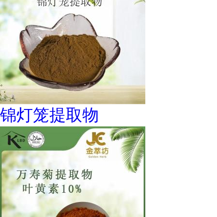
锦灯笼提取物