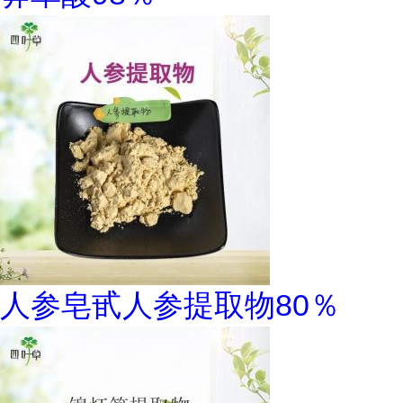
人参皂甙人参提取物80％