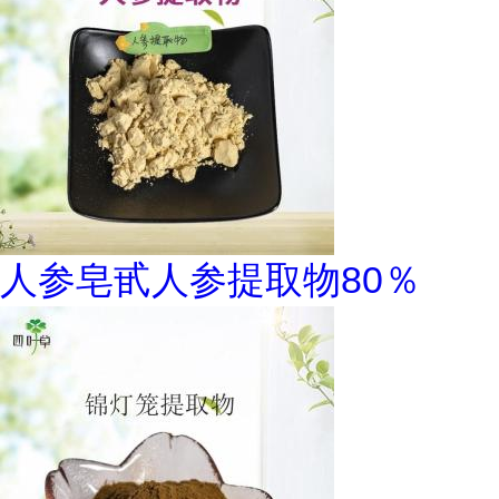
人参皂甙人参提取物80％