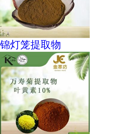
锦灯笼提取物