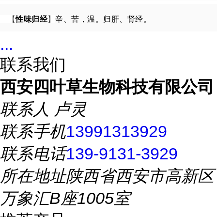
【
性味归经
】
辛、苦，温。归肝、肾经。
...
联系我们
西安四叶草生物科技有限公司
联系人
卢灵
联系手机
13991313929
联系电话
139-9131-3929
所在地址
陕西省西安市高新区
万象汇B座1005室