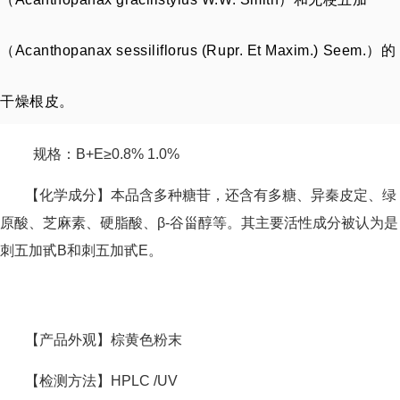
（Acanthopanax sessiliflorus (Rupr. Et Maxim.) Seem.）的
干燥根皮。
规格：B+E≥0.8% 1.0%
【化学成分】本品含多种糖苷，还含有多糖、异秦皮定、绿
原酸、芝麻素、硬脂酸、β-谷甾醇等。其主要活性成分被认为是
刺五加甙B和刺五加甙E。
【产品外观】棕黄色粉末
【检测方法】HPLC /UV