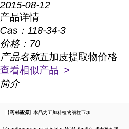
2015-08-12
产品详情
Cas：
118-34-3
价格：
70
产品名称
五加皮提取物价格
查看相似产品 >
简介
【
药材基源
】
本品为五加科植物细柱五加
（Acanthopanax gracilistylus W.W. Smith）和无梗五加