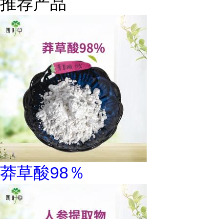
推荐产品
莽草酸98％