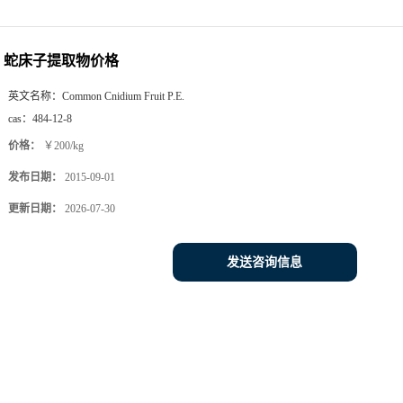
蛇床子提取物价格
英文名称：
Common Cnidium Fruit P.E.
cas：
484-12-8
价格：
￥200/kg
发布日期：
2015-09-01
更新日期：
2026-07-30
发送咨询信息