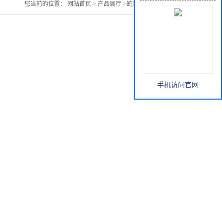
您当前的位置：
网站首页
>
产品展厅
>
蛇床子提取物价格
手机访问官网