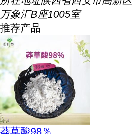
所在地址
陕西省西安市高新区
万象汇B座1005室
推荐产品
莽草酸98％