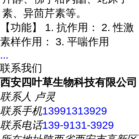
素、异茴芹素等。
1.
2.
【功能】
抗作用：
性激
3.
素样作用：
平喘作用
...
联系我们
西安四叶草生物科技有限公司
联系人
卢灵
联系手机
13991313929
联系电话
139-9131-3929