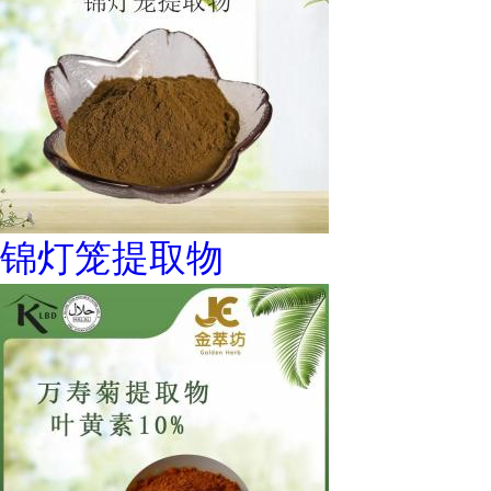
锦灯笼提取物