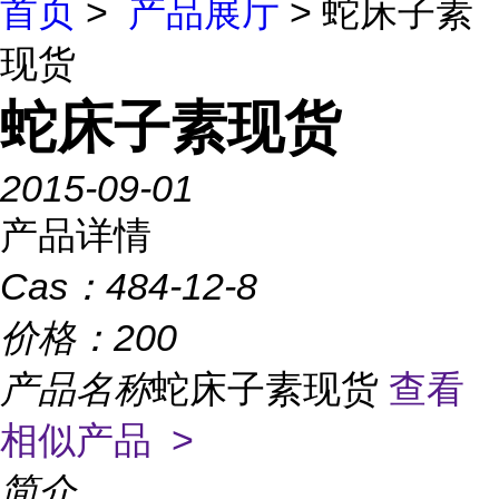
首页
>
产品展厅
> 蛇床子素
现货
蛇床子素现货
2015-09-01
产品详情
Cas：
484-12-8
价格：
200
产品名称
蛇床子素现货
查看
相似产品 >
简介