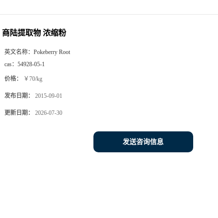
商陆提取物 浓缩粉
英文名称：
Pokeberry Root
cas：
54928-05-1
价格：
￥70/kg
发布日期：
2015-09-01
更新日期：
2026-07-30
发送咨询信息