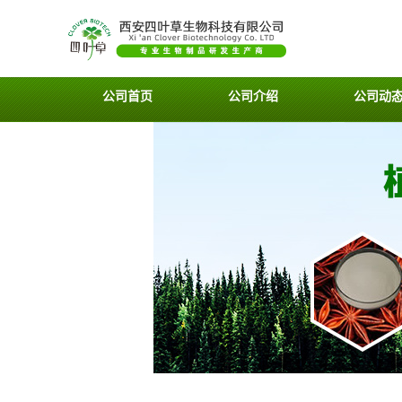
公司首页
公司介绍
公司动