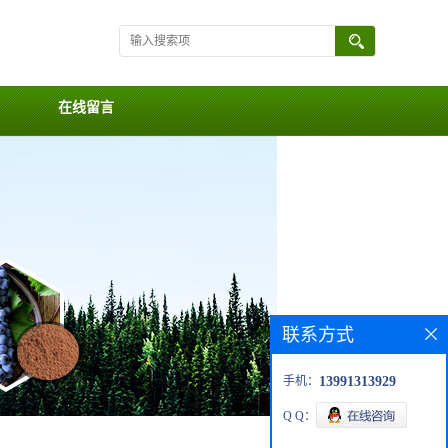
在线留言
联系方式
手机：
13991313929
Q Q：