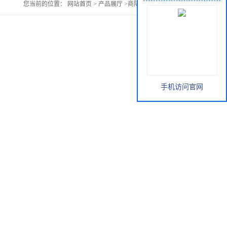
您当前的位置：
网站首页
>
产品展厅
>
商陆提取物 浓缩粉
手机访问官网