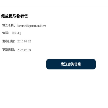
佩兰提取物销售
英文名称：
Fortune Eupatorium Herb
价格：
￥60/kg
发布日期：
2015-09-02
更新日期：
2026-07-30
发送咨询信息