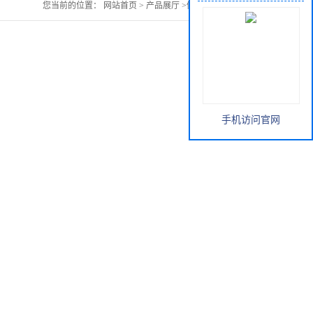
您当前的位置：
网站首页
>
产品展厅
>
佩兰提取物销售
手机访问官网