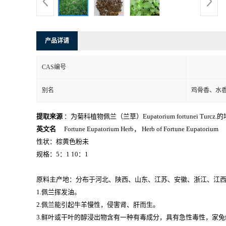
产品详请
CAS编号
别名
鸡骨香、水
提取来源
：为菊科植物佩兰（兰草）Eupatorium fortunei Turcz
英文名
Fortune Eupatorium Herb， Herb of Fortune Eupatorium
性状：棕黄色粉未
规格：5：1 10：1
原料主产地：分布于河北、陕西、山东、江苏、安徽、浙江、江
1.佩兰挥发油。
2.佩兰能引起牛羊慢性，侵害肾、肝而生。
3.鲜叶或干叶的醇浸出物含有一种有毒成分，具有急性毒性，家